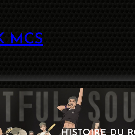
K MCS
HISTOIRE DU 