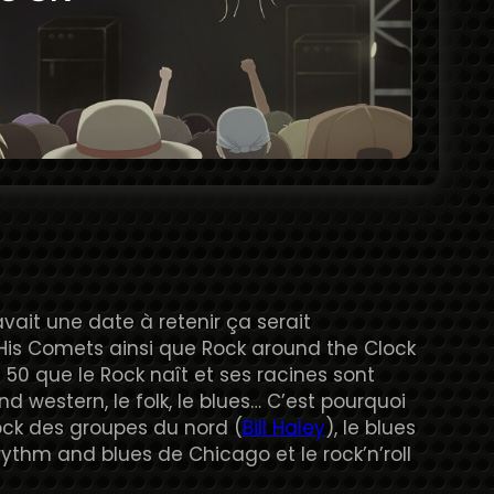
y avait une date à retenir ça serait
is Comets ainsi que Rock around the Clock
50 que le Rock naît et ses racines sont
d western, le folk, le blues… C’est pourquoi
 rock des groupes du nord (
Bill Haley
), le blues
rythm and blues de Chicago et le rock’n’roll