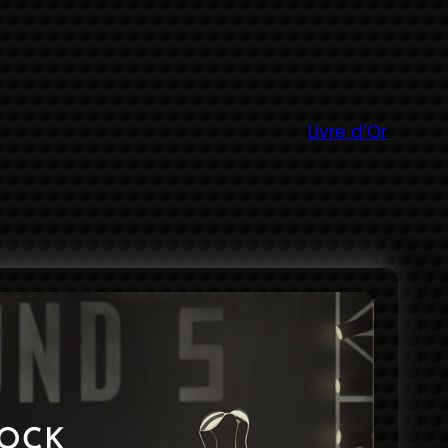
Livre d’Or
ROCK